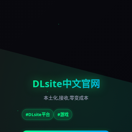
DLsite中文官网
本土化,接收,零变成本
#DLsite平台
#游戏