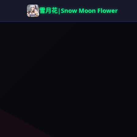
雪月花|Snow Moon Flower