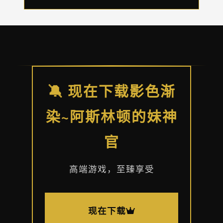
🔕 现在下载影色渐
染~阿斯林顿的妹神
官
高端游戏，至臻享受
现在下载