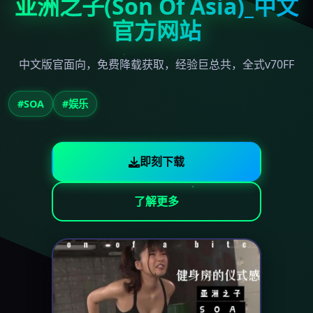
亚洲之子(Son Of Asia)_中文
官方网站
中文版官面向，免费降载获取，经验巨总共，全式v70FF
#SOA
#娱乐
即刻下载
了解更多