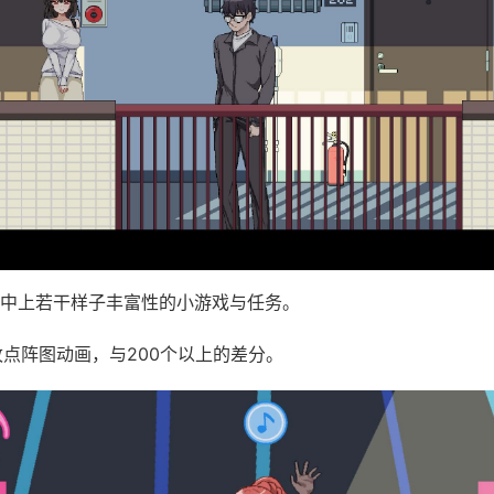
按中上若干样子丰富性的小游戏与任务。
枚点阵图动画，与200个以上的差分。