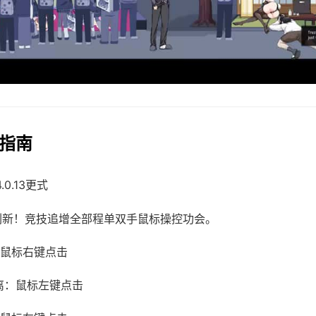
戏指南
4.0.13更式
需刷新！竞技追增全部程单双手鼠标操控功会。
鼠标右键点击
离：鼠标左键点击