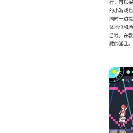
行，可以探
的小游戏也
同时一边提
体地位和场
游戏。在教
藏的淫乱。