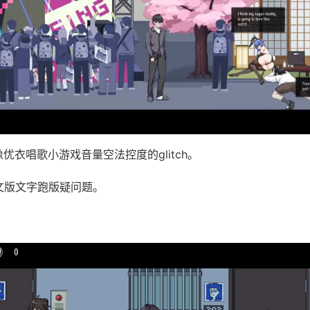
像优衣唱歌小游戏音量空法控度的glitch。
俄文版文字跑版疑问题。