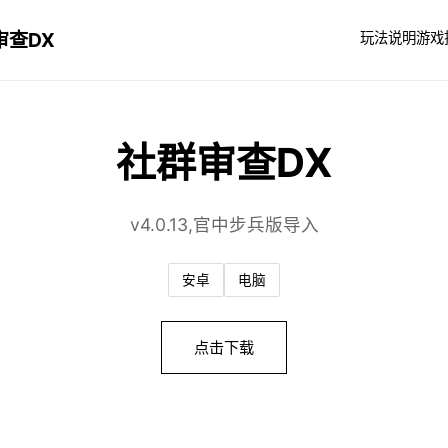
审查DX
玩法说明
游戏
社群审查DX
v4.0.13,官中步兵版导入
安卓
电脑
点击下载