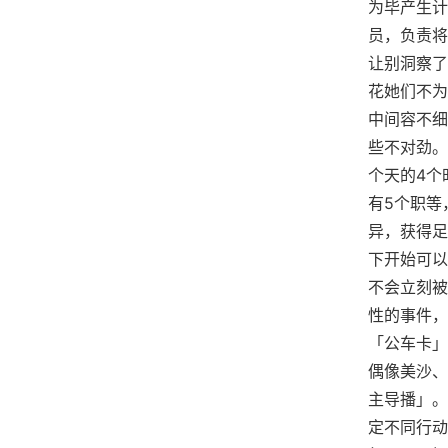
为毕产生计
员，负责将
让别洞察了
花她们不为
中间容不细
些不对劲。
个天的4个
有5个职等
异，获得足
下开始可以
不会立刻被
性的事件，
「公车卡」
偶像美沙、
主导播」。
定不同行动