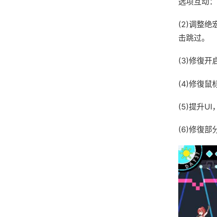
选项互动：
(2)调整
击跳过。
(3)修復开
(4)修復
(5)提升
(6)修復部