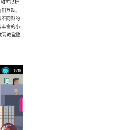
C和可以玩
角们互动。
试不同型的
其丰富的小
发现教堂隐