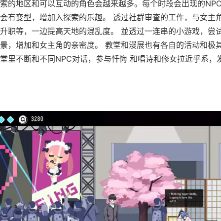
索的地区和可以互动的角色会越来越多。每个时段会出现的NP
会有变型，增加入探索的乐趣。 透过社群审查的工作，与女主
升职等，一边提高天地的混乱度。 並透过一连串的小游戏，尝
景，增加和女主角的亲密度。 教堂和漫展也有各自的活动和极
堂里不断和不同NPC对话，参与忏悔 和唱诗和修女拉近乎系，