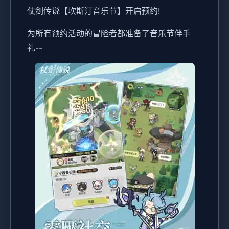
仗剑传说【坎斯汀音乐节】开启预约!
为所有预约活动的冒险者都准备了音乐节伴手
礼--