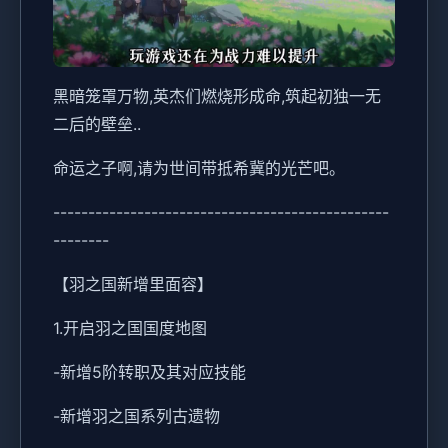
黑暗笼罩万物,英杰们燃烧形成命,筑起初独一无
二后的壁垒..
命运之子啊,请为世间带抵希冀的光芒吧。
------------------------------------------------
--------
【羽之国新增里面容】
1.开启羽之国国度地图
-新增5阶转职及其对应技能
-新增羽之国系列古遗物