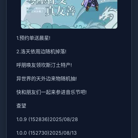
1.预约单送晨星!
2.洛天依周边随机掉落!
呼朋唤友领坎斯汀土特产!
异世界的天外边来物随机抽!
快和朋友们一起来参进音乐节吧!
查望
1.0.9 (152836)2025/08/28
1.0.0 (152730)2025/08/13