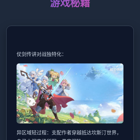
游戏秘籍
仗剑传讲对战独特化：
异区域轻过程：支配作者穿越抵达坎斯汀世界，