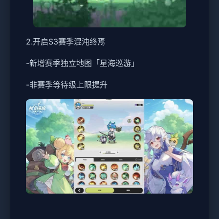
2.开启S3赛季混沌终焉
-新增赛季独立地图「星海巡游」
-非赛季等待级上限提升