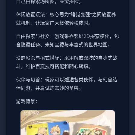
自己由探索场所图，寻宝探险。
休闲放置玩法：核心思为“睡觉变强”之间放置养
就机制，让玩家广大概依轻松成时。
自由探索与社交：游戏采靠竖屏2D探索模化，包
含隐藏任务、未知宝藏与丰富式的世界地图。
没羁厮杀与招式搭配：采用解放双肢的自步式战
斗，维护百变技可搭配和随心转职。
伙伴与幻兽：玩家可以邂逅各类伙伴，与幻兽结
伴同游，并肩试炼玄妙的圣兽。
游戏背景：