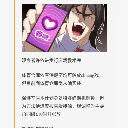
现今者许依进步行床戏教术完
体育仓库依有保健室均可触放chuang戏，
但目前面体育仓库尚未确实装
保健室原本计划身处特准确期机解锁，但
为方法便进度报告版接触，现调整为主要
角同级≥10时开张放