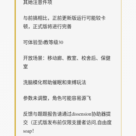
其她注意件项
与前搞相比，正前更新版运行可能较卡
顿，正式版将进行完善
可体验至t教等级30
开放场景：移动廊、教室、校舍后、保健
室
洗脑模化帮助催眠和束缚玩法
参数未调整，角色可能容易源飞
反馈与题题报告请通过dissension协助器提
交（正式版发布前仅限支援者访问,自由度
soap！