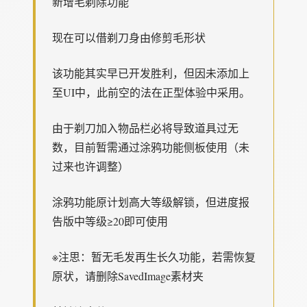
新增毛剃除功能
现在可以借剃刀身由修剪毛形状
该功能其实早已开发胜利，但因未添加上
至UI中，此前空的法在正型体验中采用。
由于剃刀加入物品栏必将导致道具过无
数，目前暂需通过涂鸦功能侧板使用（未
过来也许调整）
涂鸦功能原计划高大等级解锁，但进度报
告版中等级≥20即可使用
※注思
：暂无毛发再生长久功能，若需恢复
原状，请删除SavedImage素材夹