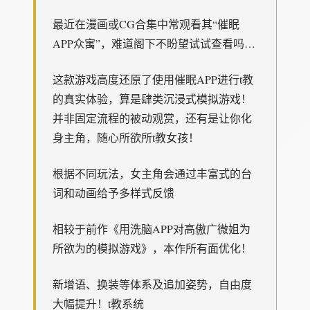
最近在漫画或CG合集中常观看其“催眠
APP众寓”，难道阁下不盼望试试查看吗…
这款游戏高度还原了使用催眠APP进行t教
的真实体验，算是肆类沉浸式模拟游戏！
并非固定流程的被动观赏，还有是让你化
身主角，随心所欲所t教女孩！
根据不同玩法，女主角会通过丰富式的台
词和动画给予多样式反馈
相较于前作《用洗脑APP对高傲广微姐为
所欲为的模拟游戏》，本作所有面优化！
新增语、换装等体系及追加姿势，自由度
大幅提升！t教系统