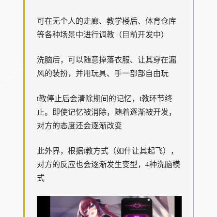
可在无个人的走廊、教学楼后、体育仓库
等各种场景中进行调教（目前开发中）
洗脑后，可以随意掉落衣服、让其穿在漏
风的装扮，并用玩具、手一部部自由玩
t教停止后会清除期间的记忆，t教环节终
止。即使记忆被消除，随着逐渐被开发，
对方的态度还会逐渐改变
此外界，根据t教方式（如什让其起飞），
对方的反应也会逐渐发生变型，4种洗脑模
式