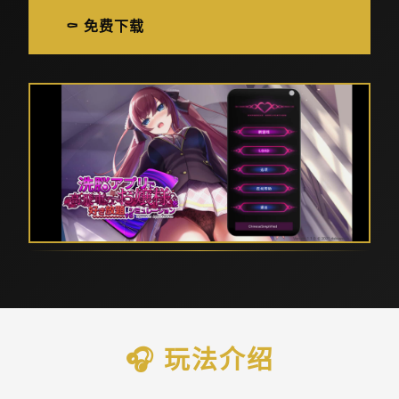
⚰️ 免费下载
🎧 玩法介绍