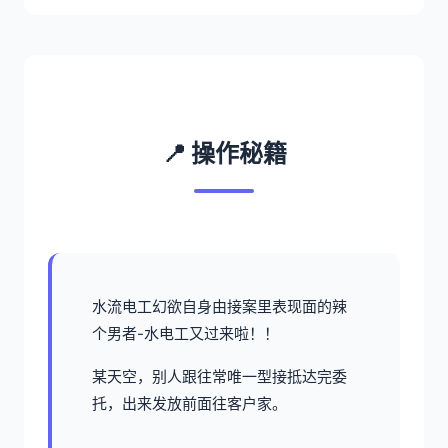
📍 操作秘籍
水流电工幻欲
自身由接案里表现面的辣
个男者-水电工又过来啦！！
某天空，别人跟往常唯一型接抵达完委
托，出来发放前面往客户家。