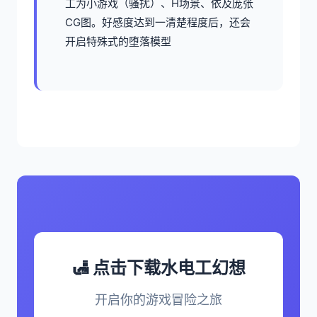
工为小游戏（骚扰）、H场景、依及庞张
CG图。好感度达到一清楚程度后，还会
开启特殊式的堕落模型
🛃 点击下载水电工幻想
开启你的游戏冒险之旅