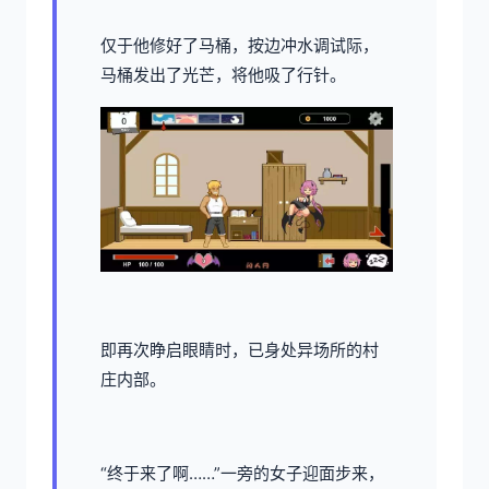
仅于他修好了马桶，按边冲水调试际，
马桶发出了光芒，将他吸了行针。
即再次睁启眼睛时，已身处异场所的村
庄内部。
“终于来了啊……”一旁的女子迎面步来，