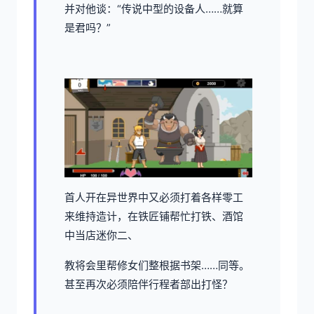
并对他谈：“传说中型的设备人……就算
是君吗？”
首人开在异世界中又必须打着各样零工
来维持造计，在铁匠铺帮忙打铁、酒馆
中当店迷你二、
教将会里帮修女们整根据书架……同等。
甚至再次必须陪伴行程者部出打怪？