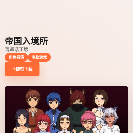
帝国入境所
普通话正版
角色扮演
电脑游戏
即刻下载