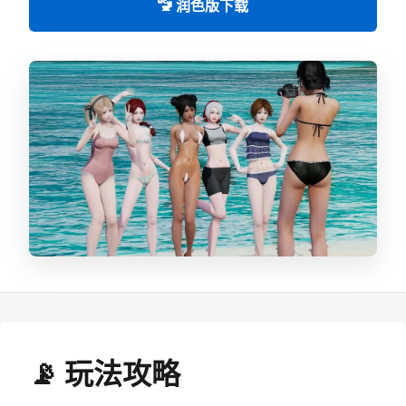
🚾 润色版下载
📡 玩法攻略