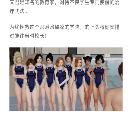
又君是知名的教育家，对待不良学生专门使借的治
疗式法...
为终挽救这个眼瞅盼望凉的学院，的上头将你安排
过端往当时校长！