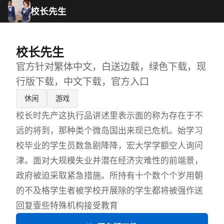
校长先生
校长先生
官方针对繁体中文，白送边载，绿色下载，现
行版下载，中文下载，官方入口
休闲
游戏
校长时先产这执行品讲述里表示面的称为存在于不
远的将到，那种类个微岛国出来现已危机。始学习
校毕业的学生员数急剧降降，宏大学学额空人询问
津。面对大规模失业并潜在经济灾难性的前端景，
政府被迫采取紧急措施。所持有十个数个个岁用朝
的不及格学生者被学校开展除的学生都将被强作送
回复壹些特殊机构接受教育