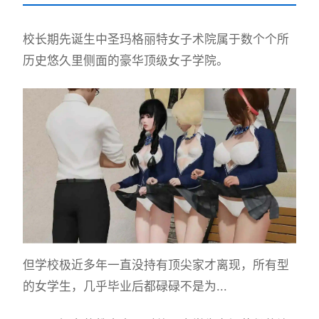
校长期先诞生中
圣玛格丽特女子术院属于数个个所
历史悠久里侧面的豪华顶级女子学院。
但学校极近多年一直没持有顶尖家才离现，所有型
的女学生，几乎毕业后都碌碌不是为...