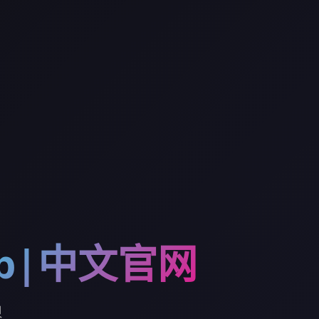
p|中文官网
贝