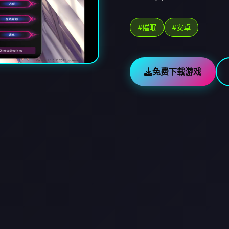
#催眠
#安卓
免费下载游戏