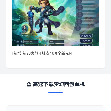
[新增]新26套战斗锦衣.16套全新光环.
🔮 高速下载梦幻西游单机