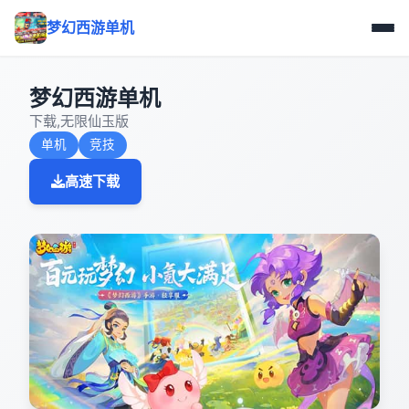
梦幻西游单机
梦幻西游单机
下载,无限仙玉版
单机
竞技
高速下载