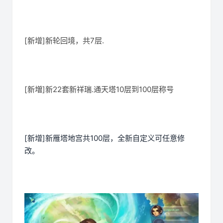
[新增]新轮回境，共7层.
[新増]新22套新祥瑞.通天塔10层到100层称号
[新增]新雁塔地宫共100层，全新自定义可任意修
改。