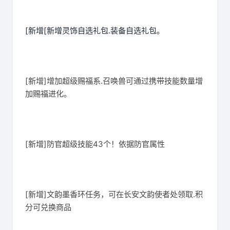
[新增[新增灵饰自选礼包.装备自选礼包。
[新增]增加超级赐福系.召唤兽可通过携带技能数量增
加赐福进化。
[新增]防官超级技能43个！依据防官属性
[新增]文韵墨香环任务，可在长安文韵使者处领取.积
分可兑换商品