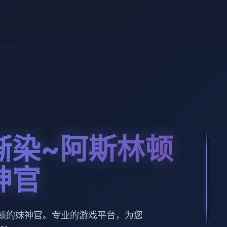
渐染~阿斯林顿
神官
顿的妹神官。专业的游戏平台，为您