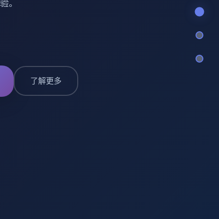
验。
了解更多