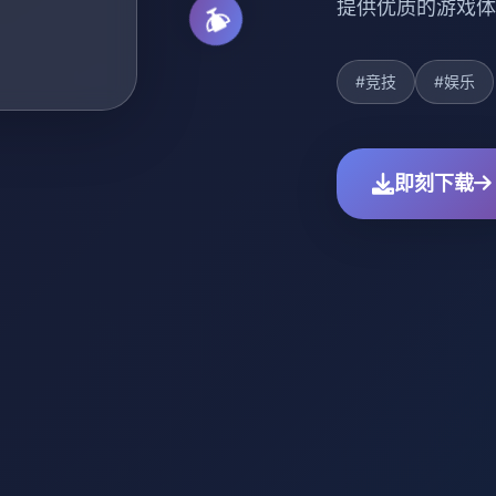
提供优质的游戏体
#竞技
#娱乐
即刻下载