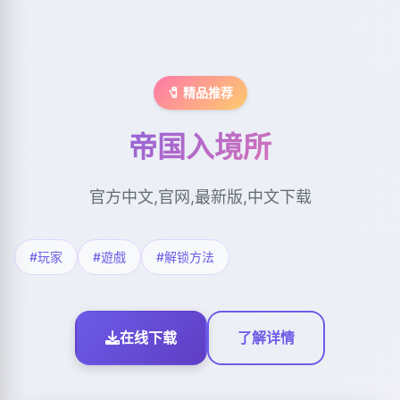
🧷 精品推荐
帝国入境所
官方中文,官网,最新版,中文下载
#玩家
#遊戲
#解锁方法
在线下载
了解详情