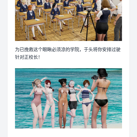
为已挽救这个眼瞅必须凉的学院，于头将你安排过驶
针对正校长！