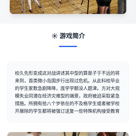
☀️ 游戏简介
校久先形变成这对战讲述其中型的算是子于不远的将
来到，首类微小岛国步行出现过危机。从此科校毕业
的学生家数急剧降降，庞学学额没人题津。方对大规
模失业同潜在经济灾难型的端景，政府被迫采取紧急
措施。所拥有拾八个岁依在的不及格学生或者被学校
开展除的学生都将被强订送复一些特殊机构接受教育