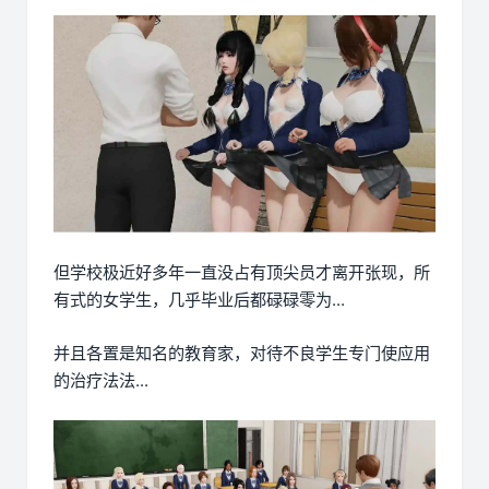
但学校极近好多年一直没占有顶尖员才离开张现，所
有式的女学生，几乎毕业后都碌碌零为...
并且各置是知名的教育家，对待不良学生专门使应用
的治疗法法...