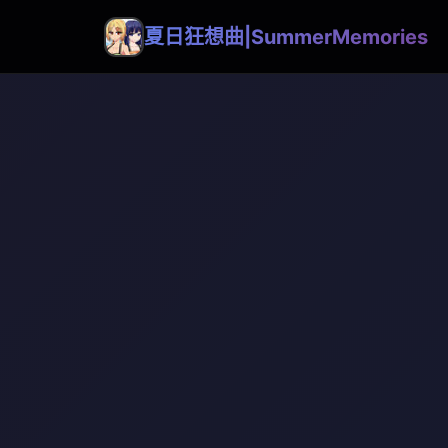
夏日狂想曲|SummerMemories