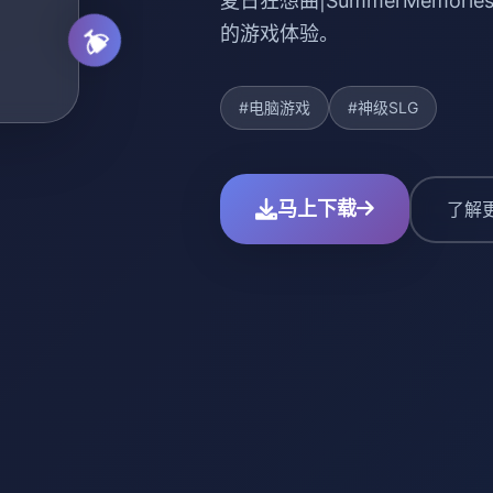
夏日狂想曲|SummerMemo
的游戏体验。
#电脑游戏
#神级SLG
马上下载
了解