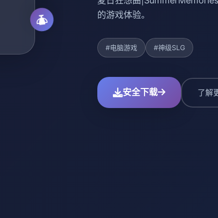
夏日狂想曲|SummerMemo
的游戏体验。
#电脑游戏
#神级SLG
安全下载
了解