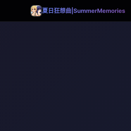
夏日狂想曲|SummerMemories