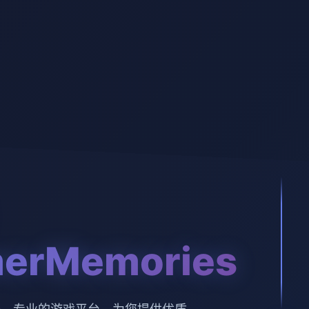
erMemories