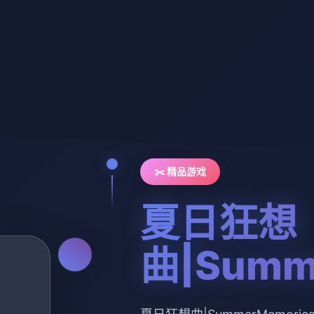
✂️ 精品游戏
夏日狂想
曲|Summ