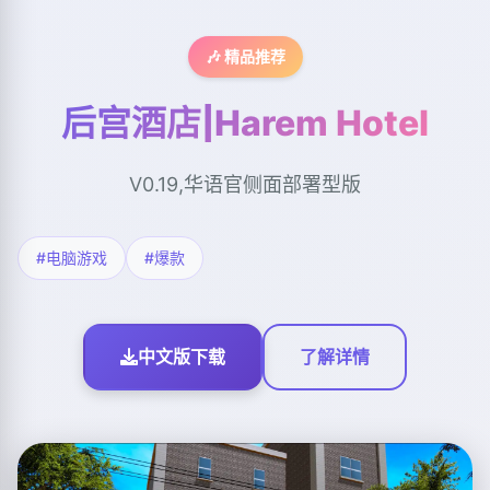
🎶 精品推荐
后宫酒店|Harem Hotel
V0.19,华语官侧面部署型版
#电脑游戏
#爆款
中文版下载
了解详情