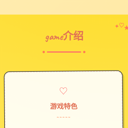
✦
♡
game介绍
♡
游戏特色
~~~~~