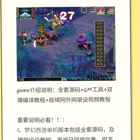
game介绍说明：全套源码+GM工具+双
端编译教程+局域网外网架设视频教程
重要说明必看！！：
版本包括全套源码，及
梦幻西游单机
1、