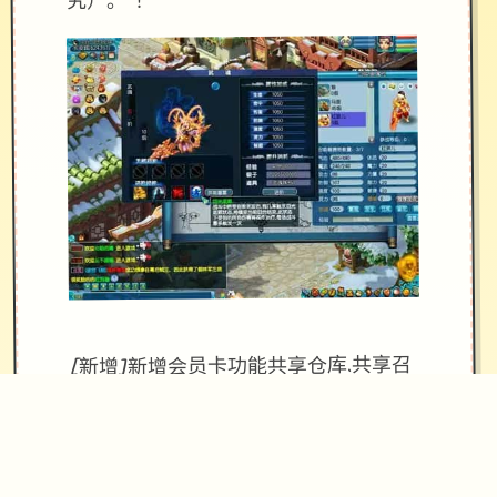
究）。 ！
[新增]新增会员卡功能共享仓库.共享召
唤兽仓库.
[优化]同等级法宝只能携带一个，优化