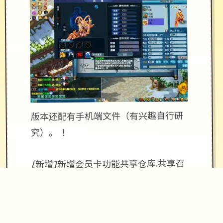
版本还配有手机端文件（有兴趣自行研
究）。 ！
[新增]新增会员卡功能共享仓库.共享召
唤兽仓库.
[优化]同等级法宝只能携带一个，优化