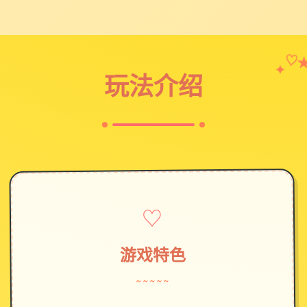
♡
✦
玩法介绍
♡
游戏特色
~~~~~