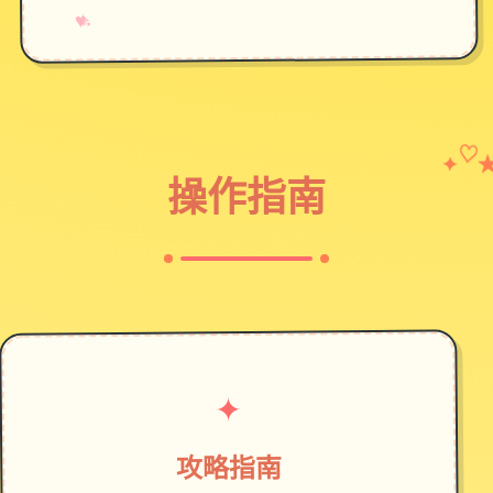
→
✧
♥
✦
♡
操作指南
✦
攻略指南