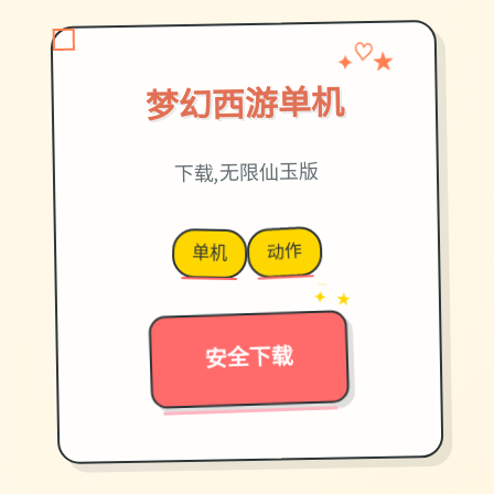
✦
♡
★
梦幻西游单机
下载,无限仙玉版
动作
单机
→
✦ ★
安全下载