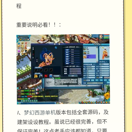
程
重要说明必看！！：
版本包括全套源码，及
梦幻西游单机
1、
建架设设教程。虽说已经很完善，但不
保证完美！这点老手应该都知道，只要