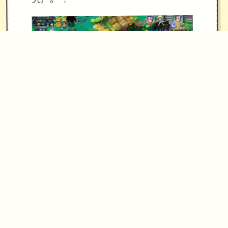
[新增]新增会员卡功能共享仓库.共享召
唤兽仓库.
[优化]同等级法宝只能携带一个，优化