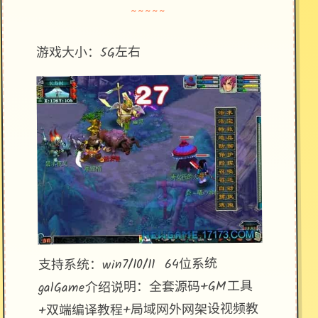
~~~~~
游戏大小：5G左右
支持系统：win7/10/11 64位系统
galGame介绍说明：全套源码+GM工具
+双端编译教程+局域网外网架设视频教