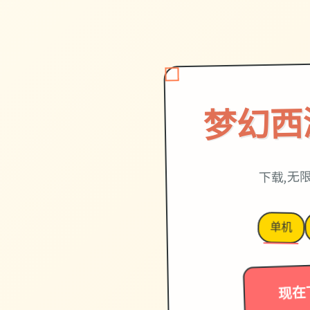
梦幻西
下载,无
单机
现在