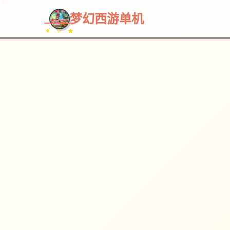
梦幻西游单机
✦ ✧ ★