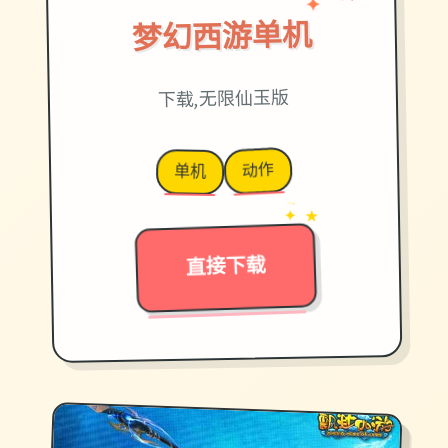
♡
★
梦幻西游单机
下载,无限仙玉版
动作
单机
→
✦ ★
直接下载