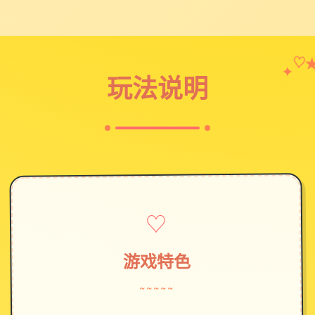
✦
♡
玩法说明
♡
游戏特色
~~~~~