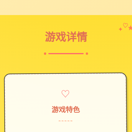
✦
♡
游戏详情
♡
游戏特色
~~~~~