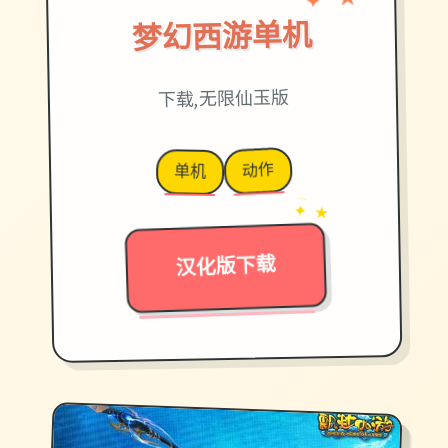
★
梦幻西游单机
下载,无限仙玉版
动作
单机
→
✦ ★
汉化版下载