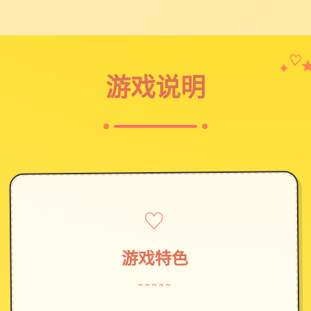
✦
♡
游戏说明
♡
游戏特色
~~~~~