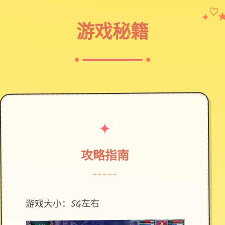
✦
♡
游戏秘籍
✦
攻略指南
~~~~~
游戏大小：5G左右