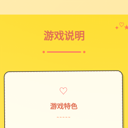
✦
♡
游戏说明
♡
游戏特色
~~~~~