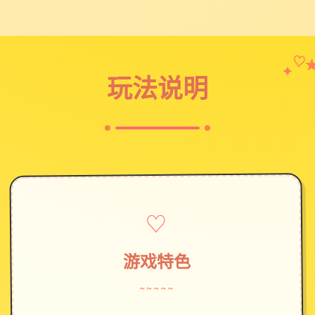
✦
♡
玩法说明
♡
游戏特色
~~~~~