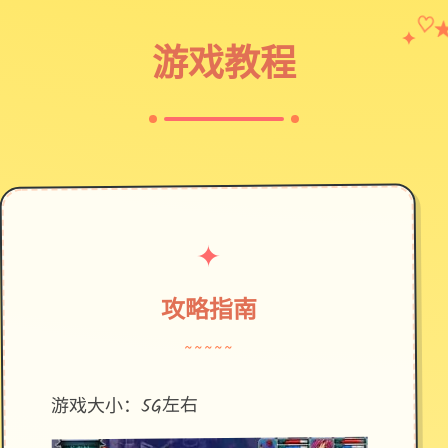
✦
♡
游戏教程
✦
攻略指南
~~~~~
游戏大小：5G左右