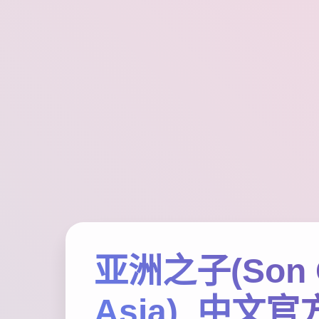
亚洲之子(Son 
Asia)_中文