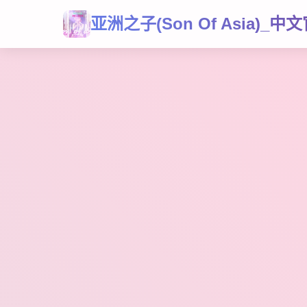
亚洲之子(Son Of Asia)_