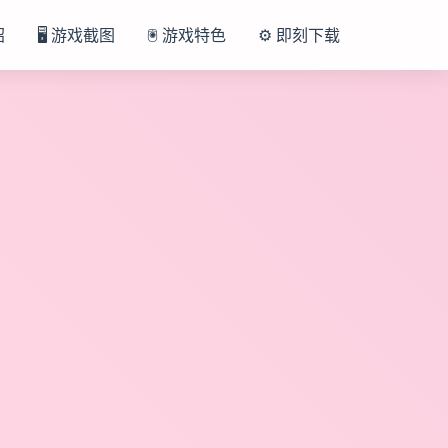
绍
🖥️ 游戏截图
🖲️ 游戏特色
⚙️ 即刻下载