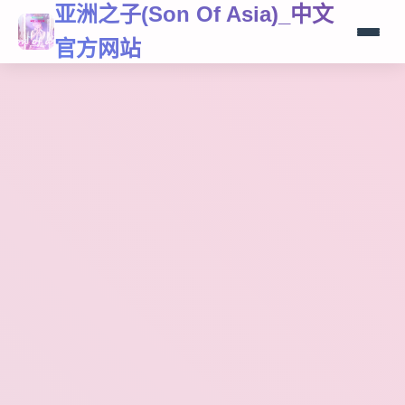
亚洲之子(Son Of Asia)_中文
官方网站